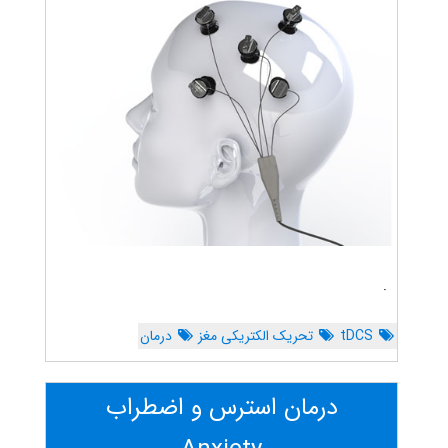
.
tDCS
تحریک الکتریکی مغز
درمان
درمان استرس و اضطراب