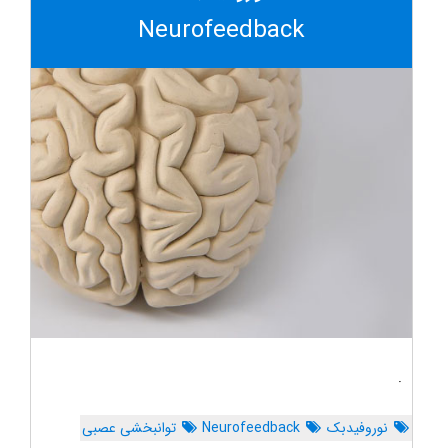
Neurofeedback
.
نوروفیدبک
Neurofeedback
توانبخشی عصبی