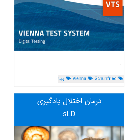
.
Schuhfried
Vienna
وینا
درمان اختلال یادگیری
sLD