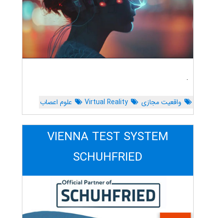
.
واقعیت مجازی
Virtual Reality
علوم اعصاب
VIENNA TEST SYSTEM
SCHUHFRIED