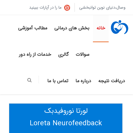
وصال،دنیای نوین توانبخشی
ما را در آپارات ببینید
خانه
بخش های درمانی
مطالب آموزشی
سوالات
گالری
خدمات از راه دور
دریافت نتیجه
درباره ما
تماس با ما
لورتا نوروفیدبک
Loreta Neurofeedback