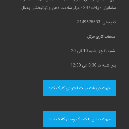
سلمانيان - پلاك 247 - مركز سلامت ذهن و توانبخشی وصال
کدپستی: 3149675533
ساعات کاری مرکز:
شنبه تا چهارشنبه 10 الی 20
پنج شنبه ها 8:30 الی 12:30
جهت دریافت نوبت اینترنتی کلیک کنید
جهت تماس با کلینیک وصال کلیک کنید