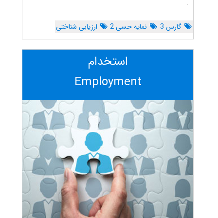
.
گارس 3
نمایه حسی 2
ارزیابی شناختی
استخدام
Employment