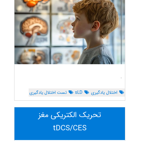
.
اختلال یادگیری
sLD
تست اختلال یادگیری
تحریک الکتریکی مغز
tDCS/CES