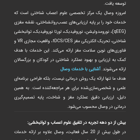
توسعه یافت.
امروزه وصال یک مرکز تخصصی علوم اعصاب شناختی است که
خدمات خود را بر پایه ارزیابی‌های عصب‌روانشناختی، نقشه مغزی
(qEEG)، نورومدولیشن، نوروفیدبک، لورتا نوروفیدبک، توانبخشی
شناختی، تحریک الکتریکی مغز tDCS/CES، واقعیت مجازی VR و
فناوری‌های نوین سلامت مغز ارائه می‌کند. این خدمات با هدف
کمک به ارزیابی و بهبود عملکرد شناختی در کودکان و بزرگسالان
ارائه می‌شوند.
آشنایی با خدمات وصال
هدف ما تنها ارائه یک روش درمانی نیست، بلکه طراحی برنامه‌ای
علمی و شخصی‌سازی‌شده برای هر مراجعه‌کننده است. به همین
دلیل، ارزیابی دقیق عملکرد مغز و شناخت، پایه تصمیم‌گیری
درمانی در وصال محسوب می‌شود.
بیش از دو دهه تجربه در تلفیق علوم اعصاب و توانبخشی:
در طول بیش از 20 سال فعالیت، وصال علاوه بر ارائه خدمات