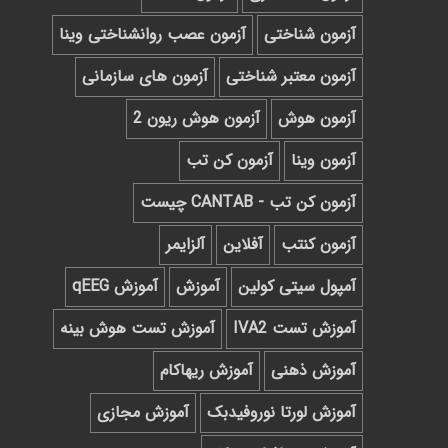
آزمون شناختی
آزمون عصب روانشناختی وینا
آزمون معتبر شناختی
آزمون های سازمانی
آزمون هوش
آزمون هوش ریون 2
آزمون وینا
آزمون کن تب
آزمون کن تب - CANTAB چیست
آزمون کنتب
آفلاین
آلزایمر
آمپول سیتی کولین
آموزش
آموزش qEEG
آموزش تست IVA2
آموزش تست هوش بینه
آموزش ذهنی
آموزش ریهاکام
آموزش لورتا نوروفیدبک
آموزش مجازی