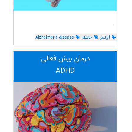
.
آلزایمر
حافظه
Alzheimer's disease
درمان بیش فعالی
ADHD