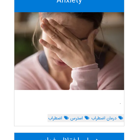
Anxiety
.
درمان اضطراب
استرس
اضطراب