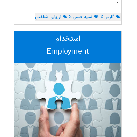
.
گارس 3
نمایه حسی 2
ارزیابی شناختی
استخدام
Employment