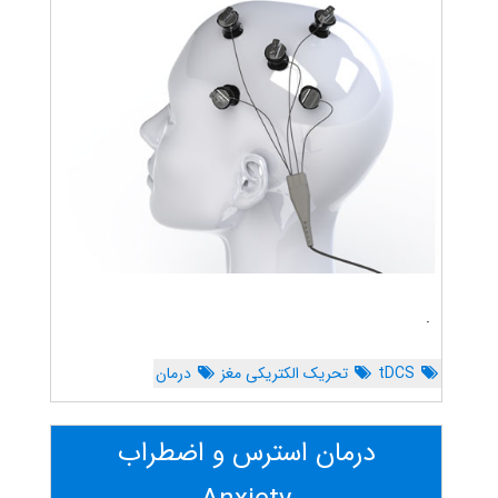
.
tDCS
تحریک الکتریکی مغز
درمان
درمان استرس و اضطراب