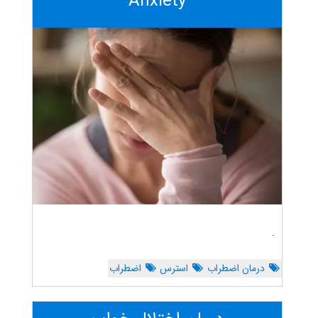
Anxiety
.
درمان اضطراب
استرس
اضطراب