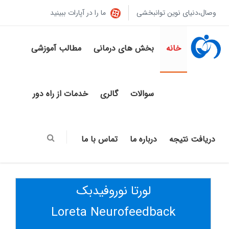
وصال،دنیای نوین توانبخشی
ما را در آپارات ببینید
خانه
بخش های درمانی
مطالب آموزشی
سوالات
گالری
خدمات از راه دور
دریافت نتیجه
درباره ما
تماس با ما
لورتا نوروفیدبک
Loreta Neurofeedback