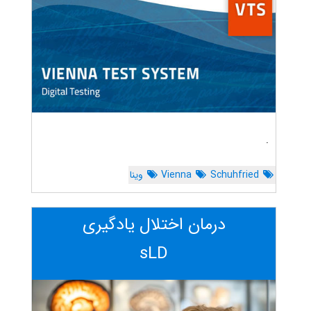
.
Schuhfried
Vienna
وینا
درمان اختلال یادگیری
sLD