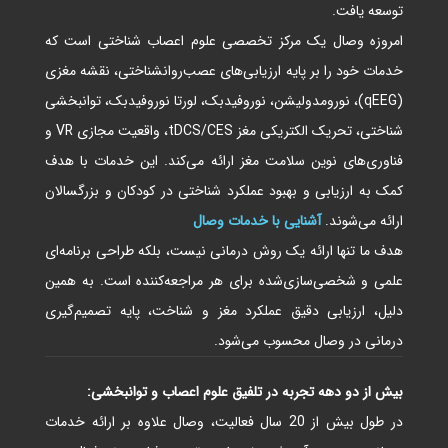
توسعه یافت.
امروزه وصال یک مرکز تخصصی علوم اعصاب شناختی است که
خدمات خود را بر پایه ارزیابی‌های عصب‌روانشناختی، نقشه مغزی
(qEEG)، نورومدولیشن، نوروفیدبک، لورتا نوروفیدبک، توانبخشی
شناختی، تحریک الکتریکی مغز tDCS/CES، واقعیت مجازی VR و
فناوری‌های نوین سلامت مغز ارائه می‌کند. این خدمات با هدف
کمک به ارزیابی و بهبود عملکرد شناختی در کودکان و بزرگسالان
ارائه می‌شوند.
آشنایی با خدمات وصال
هدف ما تنها ارائه یک روش درمانی نیست، بلکه طراحی برنامه‌ای
علمی و شخصی‌سازی‌شده برای هر مراجعه‌کننده است. به همین
دلیل، ارزیابی دقیق عملکرد مغز و شناخت، پایه تصمیم‌گیری
درمانی در وصال محسوب می‌شود.
بیش از دو دهه تجربه در تلفیق علوم اعصاب و توانبخشی:
در طول بیش از 20 سال فعالیت، وصال علاوه بر ارائه خدمات