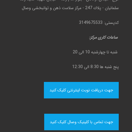
سلمانيان - پلاك 247 - مركز سلامت ذهن و توانبخشی وصال
کدپستی: 3149675533
ساعات کاری مرکز:
شنبه تا چهارشنبه 10 الی 20
پنج شنبه ها 8:30 الی 12:30
جهت دریافت نوبت اینترنتی کلیک کنید
جهت تماس با کلینیک وصال کلیک کنید