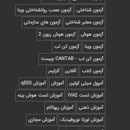
آزمون شناختی
آزمون عصب روانشناختی وینا
آزمون معتبر شناختی
آزمون های سازمانی
آزمون هوش
آزمون هوش ریون 2
آزمون وینا
آزمون کن تب
آزمون کن تب - CANTAB چیست
آزمون کنتب
آفلاین
آلزایمر
آمپول سیتی کولین
آموزش
آموزش qEEG
آموزش تست IVA2
آموزش تست هوش بینه
آموزش ذهنی
آموزش ریهاکام
آموزش لورتا نوروفیدبک
آموزش مجازی