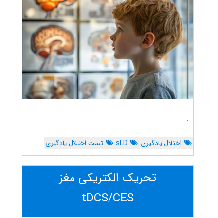
.
اختلال یادگیری
sLD
تست اختلال یادگیری
تحریک الکتریکی مغز
tDCS/CES