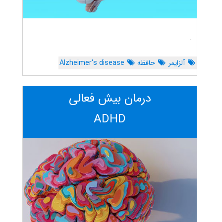
.
آلزایمر
حافظه
Alzheimer's disease
درمان بیش فعالی
ADHD