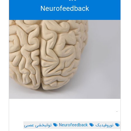
Neurofeedback
.
نوروفیدبک
Neurofeedback
توانبخشی عصبی