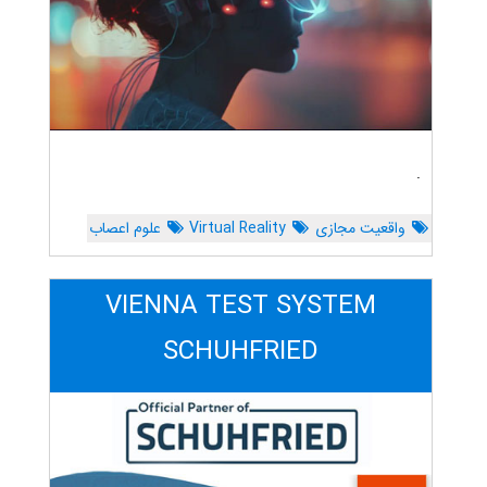
.
واقعیت مجازی
Virtual Reality
علوم اعصاب
VIENNA TEST SYSTEM
SCHUHFRIED