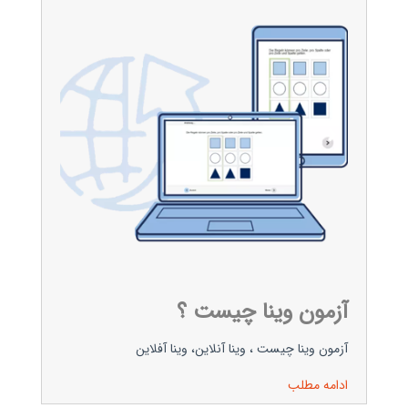
آزمون وینا چیست ؟
آزمون وینا چیست ، وینا آنلاین، وینا آفلاین
ادامه مطلب