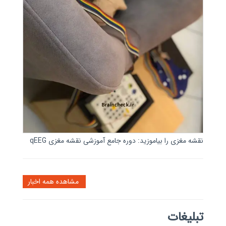
نقشه مغزی را بیاموزید: دوره جامع آموزشی نقشه مغزی qEEG
مشاهده همه اخبار
تبلیغات