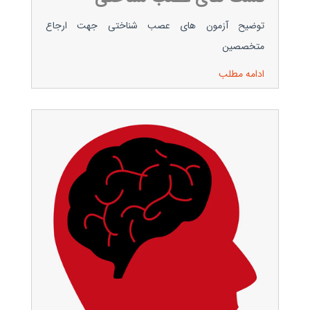
توضیح آزمون های عصب شناختی جهت ارجاع
متخصصین
ادامه مطلب