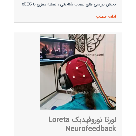
بخش بررسی های عصب شناختی ، نقشه مغزی یا qEEG
ادامه مطلب
لورتا نوروفیدبک Loreta
Neurofeedback