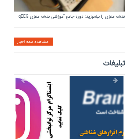
نقشه مغزی را بیاموزید: دوره جامع آموزشی نقشه مغزی qEEG
مشاهده همه اخبار
تبلیغات