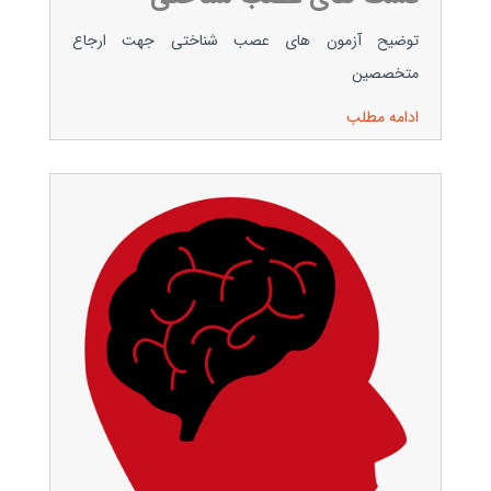
توضیح آزمون های عصب شناختی جهت ارجاع
متخصصین
ادامه مطلب