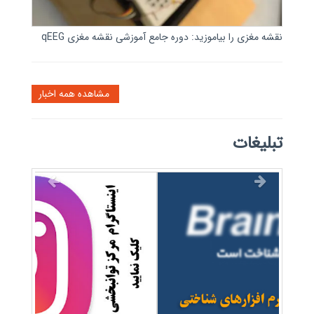
نقشه مغزی را بیاموزید: دوره جامع آموزشی نقشه مغزی qEEG
مشاهده همه اخبار
تبلیغات