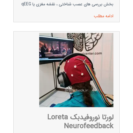
بخش بررسی های عصب شناختی ، نقشه مغزی یا qEEG
ادامه مطلب
لورتا نوروفیدبک Loreta
Neurofeedback