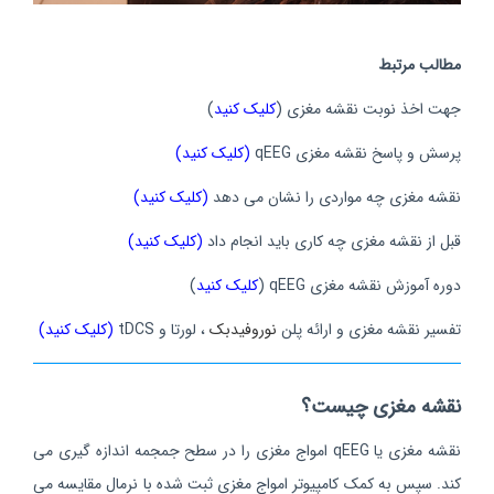
مطالب مرتبط
جهت اخذ نوبت نقشه مغزی (
کلیک کنید
)
پرسش و پاسخ نقشه مغزی qEEG
(کلیک کنید)
نقشه مغزی چه مواردی را نشان می دهد
(کلیک کنید)
قبل از نقشه مغزی چه کاری باید انجام داد
(کلیک کنید)
دوره آموزش نقشه مغزی qEEG (
کلیک کنید
)
تفسیر نقشه مغزی و ارائه پلن
نوروفیدبک
، لورتا و tDCS
(کلیک کنید)
نقشه مغزی چیست؟
نقشه مغزی یا qEEG امواج مغزی را در سطح جمجمه اندازه گیری می
کند. سپس به کمک کامپیوتر امواج مغزی ثبت شده با نرمال مقایسه می