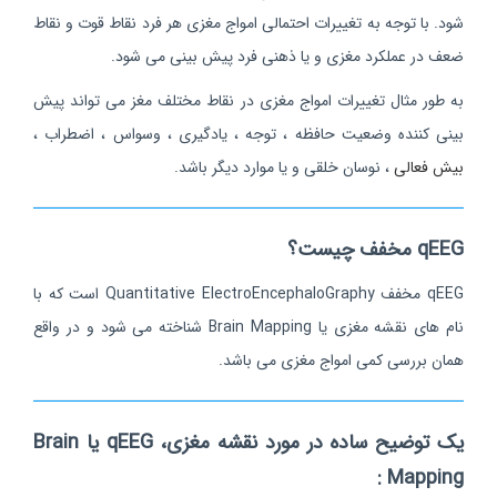
شود. با توجه به تغییرات احتمالی امواج مغزی هر فرد نقاط قوت و نقاط
ضعف در عملکرد مغزی و یا ذهنی فرد پیش بینی می شود.
به طور مثال تغییرات امواج مغزی در نقاط مختلف مغز می تواند پیش
بینی کننده وضعیت حافظه ، توجه ، یادگیری ، وسواس ، اضطراب ،
بیش فعالی
، نوسان خلقی و یا موارد دیگر باشد.
qEEG مخفف چیست؟
qEEG مخفف Quantitative ElectroEncephaloGraphy است که با
نام های نقشه مغزی یا Brain Mapping شناخته می شود و در واقع
همان بررسی کمی امواج مغزی می باشد.
یک توضیح ساده در مورد نقشه مغزی، qEEG یا Brain
Mapping :