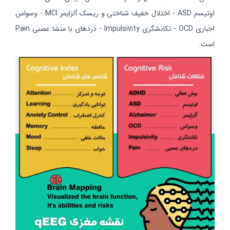
اوتیسم ASD - اختلال خفیف شناختی و ریسک آلزایمر MCI - وسواس
اجباری OCD - تکانشگری Impulsivity - دردهای با منشا عصبی Pain
است.