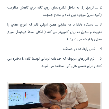
2 ... تزریق ژل به داخل الکترودهای روی کلاه برای کاهش مقاومت
(آمپدانس) موجود بین کلاه و سطح جمجمه
3 ... دستگاه EEG یا به عبارتی همان آمپلی فایر که امواج مغزی را
تقویت و تبدیل به زبان کامپیوتر می کند ( امکان ضبط دیجیتال امواج
مغزی را فراهم می نماید )
4 ... کابل رابط کلاه و دستگاه
5 ... نرم افزارهای مربوطه که اطلاعات ارسالی توسط کلاه را ذخیره می
کنند و برای تفسیر های آتی استفاده می شوند