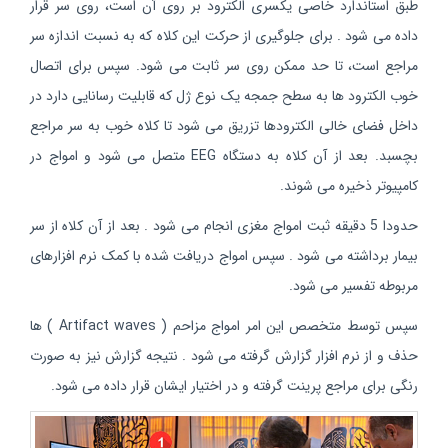
طبق استاندارد خاصی یکسری الکترود بر روی آن است، روی سر قرار
داده می شود . برای جلوگیری از حرکت این کلاه که به نسبت اندازه سر
مراجع است، تا حد ممکن روی سر ثابت می شود. سپس برای اتصال
خوب الکترود ها به سطح جمجه یک نوع ژل که قابلیت رسانایی دارد در
داخل فضای خالی الکترودها تزریق می شود تا کلاه خوب به سر مراجع
بچسبد. بعد از آن کلاه به دستگاه EEG متصل می شود و امواج در
کامپیوتر ذخیره می شوند.
حدودا 5 دقیقه ثبت امواج مغزی انجام می شود . بعد از آن کلاه از سر
بیمار برداشته می شود . سپس امواج دریافت شده با کمک نرم افزارهای
مربوطه تفسیر می شود.
سپس توسط متخصص این امر امواج مزاحم ( Artifact waves ) ها
حذف و از نرم افزار گزارش گرفته می شود . نتیجه گزارش نیز به صورت
رنگی برای مراجع پرینت گرفته و در اختیار ایشان قرار داده می شود.