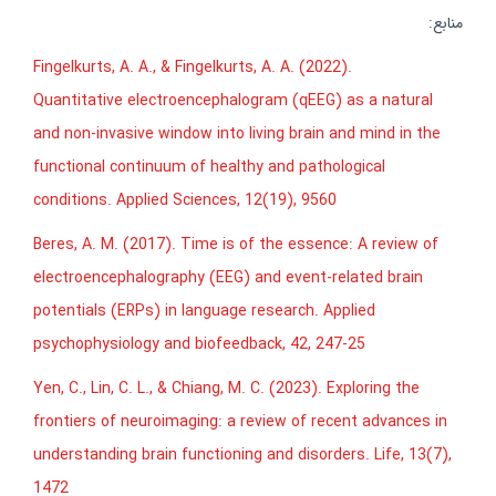
منابع:
Fingelkurts, A. A., & Fingelkurts, A. A. (2022).
Quantitative electroencephalogram (qEEG) as a natural
and non-invasive window into living brain and mind in the
functional continuum of healthy and pathological
conditions. Applied Sciences, 12(19), 9560
Beres, A. M. (2017). Time is of the essence: A review of
electroencephalography (EEG) and event-related brain
potentials (ERPs) in language research. Applied
psychophysiology and biofeedback, 42, 247-25
Yen, C., Lin, C. L., & Chiang, M. C. (2023). Exploring the
frontiers of neuroimaging: a review of recent advances in
understanding brain functioning and disorders. Life, 13(7),
1472