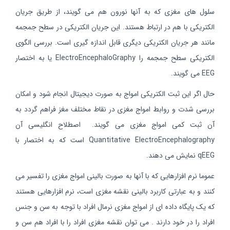
سلول های مغزی که به آنها نورون هم می گویند، از طریق جریان
الکتریکی با هم در ارتباط هستند. این جریان الکتریکی در سطح جمجمه
مانند هر جریان الکتریکی دیگری قابل اندازه گیری است. بررسی الگوی
الکتریکی سطح جمجمه را ElectroEncephaloGraphy یا به اختصار
EEG می گویند.
حال اگر این ثبت الکتریکی امواج به صورت دیجیتال انجام شود و امکان
بررسی شدت و روابط امواج مغزی در نقاط مختلف مغز فراهم گردد به
آن ثبت کمی امواج مغزی می گویند. اصطلاح انگلیسی آن
Quantitative ElectroEncephalography است که به اختصار با
qEEG نمایش می دهند.
عموما نرم افزارهایی که با آنها به صورت بالینی امواج مغزی را تفسیر می
کنند و به عبارتی کاربرد بالینی نقشه مغزی است، نرم افزارهایی هستند
که یک پایگاه داده ای از امواج مغزی نرمال افراد با توجه به سن و جنس
افراد را در خود دارند . می توان نقشه مغزی افراد را با افراد هم سن و