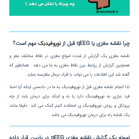
چرا نقشه مغزی یا qEEG قبل از
نوروفیدبک
مهم است؟
نقشه مغزی یک گزارش از شدت امواج مغزی در نقاط مختلف مغز و
همچنین گزارش از روابط بین نقاط مغزی به ما می دهد . همانطور که
گفته شد این اطلاعات را می تواند با افراد نرمال مقایسه نماید.
لذا انجام نقشه مغزی قبل از
نوروفیدبک
به ما در دانستن اینکه آیا اصلا
فرد نیازی به
نوروفیدبک
دارد یا نه و اینکه برای درمان باید از چه
پروتکل و روش
نوروفیدبک
ی استفاده کنیم کمک می کند. دقیقا مانند
یک نقشه راه برای درمان
نوروفیدبک
می باشد.
نمونه یک گزارش نقشه مغزی qEEG در پایین قرار داده