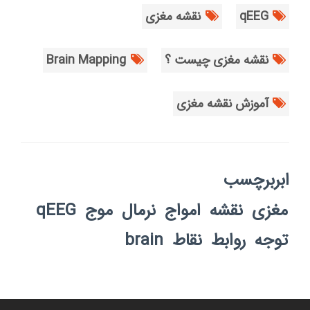
qEEG
نقشه مغزی
نقشه مغزی چیست ؟
Brain Mapping
آموزش نقشه مغزی
ابربرچسب
مغزی
نقشه
امواج
نرمال
موج
qEEG
توجه
روابط
نقاط
brain