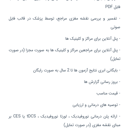
فایل PDF
- تفسیر و بررسی نقشه مغزی مراجع، توسط پزشک در قالب فایل
صوتی
- پنل آنلاین برای مراکز و کلینیک ها
- پنل آنلاین برای مراجعین مراکز و کلینیک ها به صورت مجزا (در صورت
تمایل)
- بایگانی ابری نتایج آزمون ها تا 2 سال به صورت رایگان
- بروز رسانی گزارش ها
- قیمت مناسب
- توصیه های درمانی و ارزیابی
- ارائه پلن درمانی نوروفیدبک ، لورتا نوروفیدبک ، tDCS یا CES بر
مبنای نقشه مغزی (در صورت تمایل)