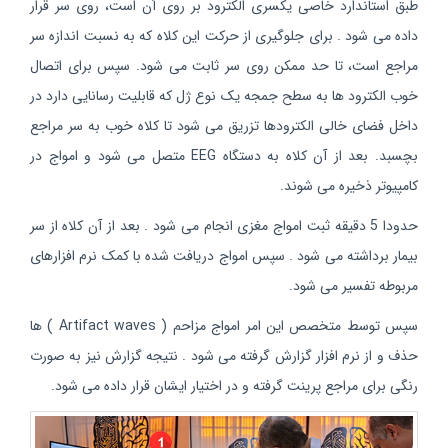
طبق استاندارد خاصی یکسری الکترود بر روی آن است، روی سر قرار
داده می شود . برای جلوگیری از حرکت این کلاه که به نسبت اندازه سر
مراجع است، تا حد ممکن روی سر ثابت می شود. سپس برای اتصال
خوب الکترود ها به سطح جمجه یک نوع ژل که قابلیت رسانایی دارد در
داخل فضای خالی الکترودها تزریق می شود تا کلاه خوب به سر مراجع
بچسبد. بعد از آن کلاه به دستگاه EEG متصل می شود و امواج در
کامپیوتر ذخیره می شوند.
حدودا 5 دقیقه ثبت امواج مغزی انجام می شود . بعد از آن کلاه از سر
بیمار برداشته می شود . سپس امواج دریافت شده با کمک نرم افزارهای
مربوطه تفسیر می شود.
سپس توسط متخصص این امر امواج مزاحم ( Artifact waves ) ها
حذف و از نرم افزار گزارش گرفته می شود . نتیجه گزارش نیز به صورت
رنگی برای مراجع پرینت گرفته و در اختیار ایشان قرار داده می شود.