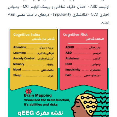
اوتیسم ASD - اختلال خفیف شناختی و ریسک آلزایمر MCI - وسواس
اجباری OCD - تکانشگری Impulsivity - دردهای با منشا عصبی Pain
است.