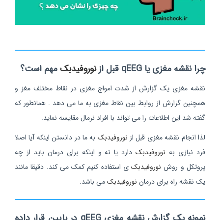
چرا نقشه مغزی یا qEEG قبل از
نوروفیدبک
مهم است؟
نقشه مغزی یک گزارش از شدت امواج مغزی در نقاط مختلف مغز و
همچنین گزارش از روابط بین نقاط مغزی به ما می دهد . همانطور که
گفته شد این اطلاعات را می تواند با افراد نرمال مقایسه نماید.
لذا انجام نقشه مغزی قبل از
نوروفیدبک
به ما در دانستن اینکه آیا اصلا
فرد نیازی به
نوروفیدبک
دارد یا نه و اینکه برای درمان باید از چه
پروتکل و روش
نوروفیدبک
ی استفاده کنیم کمک می کند. دقیقا مانند
یک نقشه راه برای درمان
نوروفیدبک
می باشد.
نمونه یک گزارش نقشه مغزی qEEG در پایین قرار داده