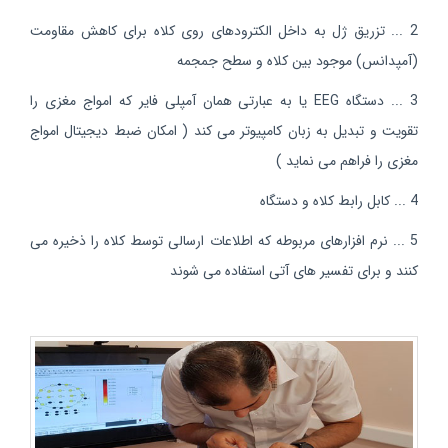
2 ... تزریق ژل به داخل الکترودهای روی کلاه برای کاهش مقاومت
(آمپدانس) موجود بین کلاه و سطح جمجمه
3 ... دستگاه EEG یا به عبارتی همان آمپلی فایر که امواج مغزی را
تقویت و تبدیل به زبان کامپیوتر می کند ( امکان ضبط دیجیتال امواج
مغزی را فراهم می نماید )
4 ... کابل رابط کلاه و دستگاه
5 ... نرم افزارهای مربوطه که اطلاعات ارسالی توسط کلاه را ذخیره می
کنند و برای تفسیر های آتی استفاده می شوند