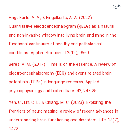
منابع:
Fingelkurts, A. A., & Fingelkurts, A. A. (2022).
Quantitative electroencephalogram (qEEG) as a natural
and non-invasive window into living brain and mind in the
functional continuum of healthy and pathological
conditions. Applied Sciences, 12(19), 9560
Beres, A. M. (2017). Time is of the essence: A review of
electroencephalography (EEG) and event-related brain
potentials (ERPs) in language research. Applied
psychophysiology and biofeedback, 42, 247-25
Yen, C., Lin, C. L., & Chiang, M. C. (2023). Exploring the
frontiers of neuroimaging: a review of recent advances in
understanding brain functioning and disorders. Life, 13(7),
1472