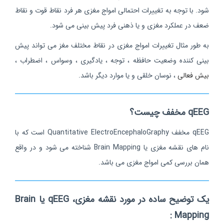
شود. با توجه به تغییرات احتمالی امواج مغزی هر فرد نقاط قوت و نقاط
ضعف در عملکرد مغزی و یا ذهنی فرد پیش بینی می شود.
به طور مثال تغییرات امواج مغزی در نقاط مختلف مغز می تواند پیش
بینی کننده وضعیت حافظه ، توجه ، یادگیری ، وسواس ، اضطراب ،
بیش فعالی
، نوسان خلقی و یا موارد دیگر باشد.
qEEG مخفف چیست؟
qEEG مخفف Quantitative ElectroEncephaloGraphy است که با
نام های نقشه مغزی یا Brain Mapping شناخته می شود و در واقع
همان بررسی کمی امواج مغزی می باشد.
یک توضیح ساده در مورد نقشه مغزی، qEEG یا Brain
Mapping :