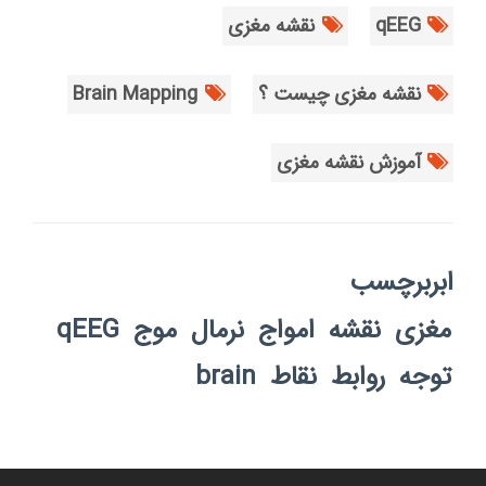
qEEG
نقشه مغزی
نقشه مغزی چیست ؟
Brain Mapping
آموزش نقشه مغزی
ابربرچسب
مغزی
نقشه
امواج
نرمال
موج
qEEG
توجه
روابط
نقاط
brain