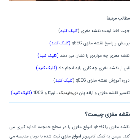
مطالب مرتبط
جهت اخذ نوبت نقشه مغزی (
کلیک کنید
)
پرسش و پاسخ نقشه مغزی qEEG
(کلیک کنید)
نقشه مغزی چه مواردی را نشان می دهد
(کلیک کنید)
قبل از نقشه مغزی چه کاری باید انجام داد
(کلیک کنید)
دوره آموزش نقشه مغزی qEEG (
کلیک کنید
)
تفسیر نقشه مغزی و ارائه پلن
نوروفیدبک
، لورتا و tDCS
(کلیک کنید)
نقشه مغزی چیست؟
نقشه مغزی یا qEEG امواج مغزی را در سطح جمجمه اندازه گیری می
کند. سپس به کمک کامپیوتر امواج مغزی ثبت شده با نرمال مقایسه می