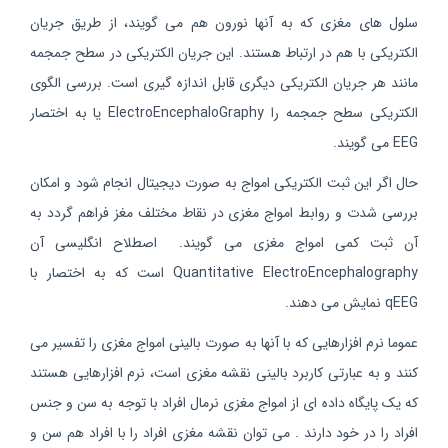
سلول های مغزی که به آنها نورون هم می گویند، از طریق جریان
الکتریکی با هم در ارتباط هستند. این جریان الکتریکی در سطح جمجمه
مانند هر جریان الکتریکی دیگری قابل اندازه گیری است. بررسی الگوی
الکتریکی سطح جمجمه را ElectroEncephaloGraphy یا به اختصار
EEG می گویند.
حال اگر این ثبت الکتریکی امواج به صورت دیجیتال انجام شود و امکان
بررسی شدت و روابط امواج مغزی در نقاط مختلف مغز فراهم گردد به
آن ثبت کمی امواج مغزی می گویند. اصطلاح انگلیسی آن
Quantitative ElectroEncephalography است که به اختصار با
qEEG نمایش می دهند.
عموما نرم افزارهایی که با آنها به صورت بالینی امواج مغزی را تفسیر می
کنند و به عبارتی کاربرد بالینی نقشه مغزی است، نرم افزارهایی هستند
که یک پایگاه داده ای از امواج مغزی نرمال افراد با توجه به سن و جنس
افراد را در خود دارند . می توان نقشه مغزی افراد را با افراد هم سن و