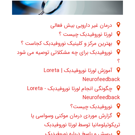
درمان غیر دارویی بیش فعالی
لورتا نوروفیدبک چیست ؟
بهترین مرکز و کلینیک نوروفیدبک کجاست ؟
نوروفیدبک برای چه مشکلاتی توصیه می شود
؟
آموزش لورتا نوروفیدبک | Loreta
Neurofeedback
چگونگی انجام لورتا نوروفیدبک - Loreta
Neurofeedback
نوروفیدبک چیست؟
گزارش موردی درمان موکنی وسواسی یا
تریکوتیلومانیا توسط لورتا نوروفیدبک
پرسش و پاسخ درباره نوروفیدبک