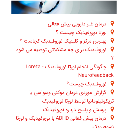
درمان غیر دارویی بیش فعالی
لورتا نوروفیدبک چیست ؟
بهترین مرکز و کلینیک نوروفیدبک کجاست ؟
نوروفیدبک برای چه مشکلاتی توصیه می شود
؟
چگونگی انجام لورتا نوروفیدبک - Loreta
Neurofeedback
نوروفیدبک چیست؟
گزارش موردی درمان موکنی وسواسی یا
تریکوتیلومانیا توسط لورتا نوروفیدبک
پرسش و پاسخ درباره نوروفیدبک
درمان بیش فعالی ADHD با نوروفیدبک و لورتا
نوروفیدبک