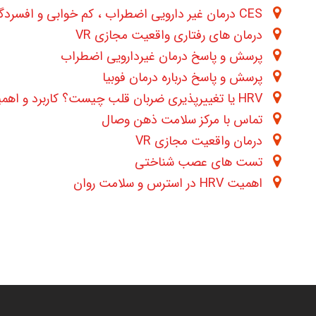
CES درمان غیر دارویی اضطراب ، کم خوابی و افسردگی چگونه است ؟
درمان های رفتاری واقعیت مجازی VR
پرسش و پاسخ درمان غیردارویی اضطراب
پرسش و پاسخ درباره درمان فوبیا
HRV یا تغییرپذیری ضربان قلب چیست؟ کاربرد و اهمیت آن در سلامت روان
تماس با مرکز سلامت ذهن وصال
درمان واقعیت مجازی VR
تست های عصب شناختی
اهمیت HRV در استرس و سلامت روان