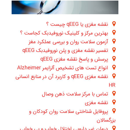
نقشه مغزی یا qEEG چیست ؟
بهترین مرکز و کلینیک نوروفیدبک کجاست ؟
آزمون سلامت روان و بررسی عملکرد مغز
تفسیر نقشه مغزی و پلن نوروفیدبک qEEG
پرسش و پاسخ نقشه مغزی qEEG
انواع تست های تشخیص آلزایمر Alzheimer
نقشه مغزی qEEG و کاربرد آن در منابع انسانی
HR
تماس با مرکز سلامت ذهن وصال
نقشه مغزی
پروفایل شناختی سلامت روان کودکان و
بزرگسالان
درمان غیر دارویی اختلال خواب و بی خوابی