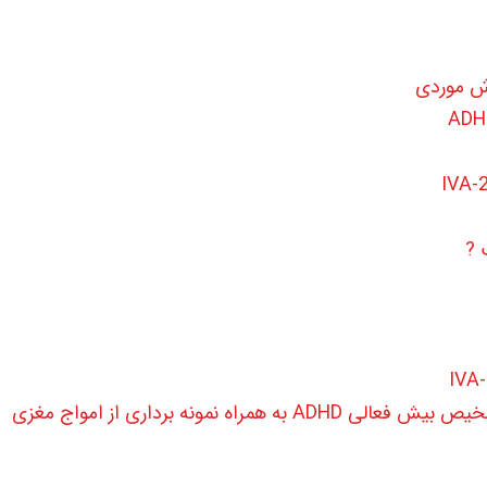
رش موردی