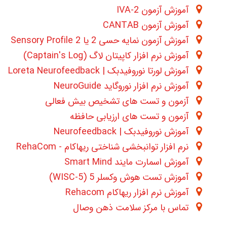
آموزش آزمون 2-IVA
آموزش آزمون CANTAB
آموزش آزمون نمایه حسی 2 یا Sensory Profile 2
آموزش نرم افزار کاپیتان لاگ (Captain's Log)
آموزش لورتا نوروفیدبک | Loreta Neurofeedback
آموزش نرم افزار نوروگاید NeuroGuide
آزمون و تست های تشخیص بیش فعالی
آزمون و تست های ارزیابی حافظه
آموزش نوروفیدبک | Neurofeedback
نرم افزار توانبخشی شناختی ریهاکام - RehaCom
آموزش اسمارت مایند Smart Mind
آموزش تست هوش وکسلر 5 (WISC-5)
آموزش نرم افزار ریهاکام Rehacom
تماس با مرکز سلامت ذهن وصال