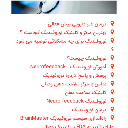
درمان غیر دارویی بیش فعالی
بهترین مرکز و کلینیک نوروفیدبک کجاست ؟
نوروفیدبک برای چه مشکلاتی توصیه می شود
؟
نوروفیدبک چیست؟
آموزش نوروفیدبک | Neurofeedback
پرسش و پاسخ درباره نوروفیدبک
تماس با مرکز سلامت ذهن وصال
کلینیک سلامت ذهن
نوروفیدبک Neuro-feedback
درمان نوروفیدبک
راه‌اندازی سیستم نوروفیدبک BrainMaster
دارای تأییدیه FDA در کلینیک وصال