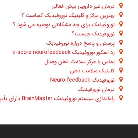
درمان غیر دارویی بیش فعالی
بهترین مرکز و کلینیک نوروفیدبک کجاست ؟
نوروفیدبک برای چه مشکلاتی توصیه می شود ؟
نوروفیدبک چیست؟
پرسش و پاسخ درباره نوروفیدبک
زد اسکور نوروفیدبک z-score neurofeedback
تماس با مرکز سلامت ذهن وصال
کلینیک سلامت ذهن
نوروفیدبک Neuro-feedback
درمان نوروفیدبک
راه‌اندازی سیستم نوروفیدبک BrainMaster دارای تأییدیه FDA در کلینیک وصال