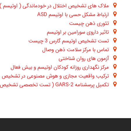
ملاک های تشخیص اختلال در خودماندگی ( اوتیسم ) در -5
ارتباط مشکل حسی با اوتیسم ASD
تئوری ذهن چیست
تاثیر داروی سورامین بر اوتیسم
تست تشخیص اوتیسم گارس 3 چیست
تماس با مرکز سلامت ذهن وصال
آزمون های روان شناختی
مرکز نگهداری روزانه کودکان اوتیسم و بیش فعال
ترکیب واقعیت مجازی و هوش مصنوعی در تشخیص ا
تکمیل پرسشنامه GARS-2 ( تست تخصصی تشخیص اوتیسم ) بصورت آنلاین در سایت مرکز توانبخشی وصال