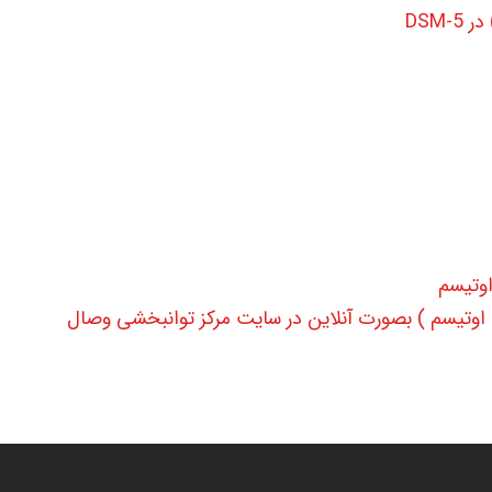
DSM
وتیسم