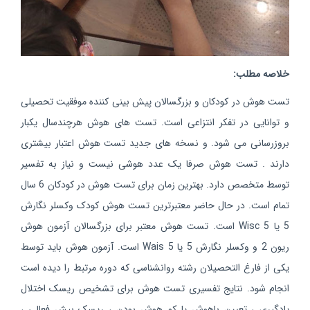
خلاصه مطلب:
تست هوش در کودکان و بزرگسالان پیش بینی کننده موفقیت تحصیلی
و توانایی در تفکر انتزاعی است. تست های هوش هرچندسال یکبار
بروزرسانی می شود. و نسخه های جدید تست هوش اعتبار بیشتری
دارند . تست هوش صرفا یک عدد هوشی نیست و نیاز به تفسیر
توسط متخصص دارد. بهترین زمان برای تست هوش در کودکان 6 سال
تمام است. در حال حاضر معتبرترین تست هوش کودک وکسلر نگارش
5 یا Wisc 5 است. تست هوش معتبر برای بزرگسالان آزمون هوش
ریون 2 و وکسلر نگارش 5 یا Wais 5 است. آزمون هوش باید توسط
یکی از فارغ التحصیلان رشته روانشناسی که دوره مرتبط را دیده است
انجام شود. نتایج تفسیری تست هوش برای تشخیص ریسک اختلال
یادگیری ، تعیین باهوش یا کم هوش بودن ، ریسک بیش فعالی ،