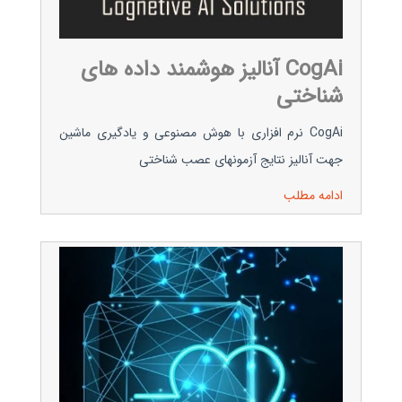
CogAi آنالیز هوشمند داده های
شناختی
CogAi نرم افزاری با هوش مصنوعی و یادگیری ماشین
جهت آنالیز نتایج آزمونهای عصب شناختی
ادامه مطلب