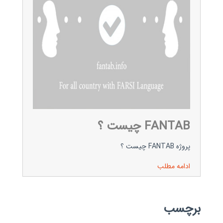
FANTAB چیست ؟
پروژه FANTAB چیست ؟
ادامه مطلب
برچسب