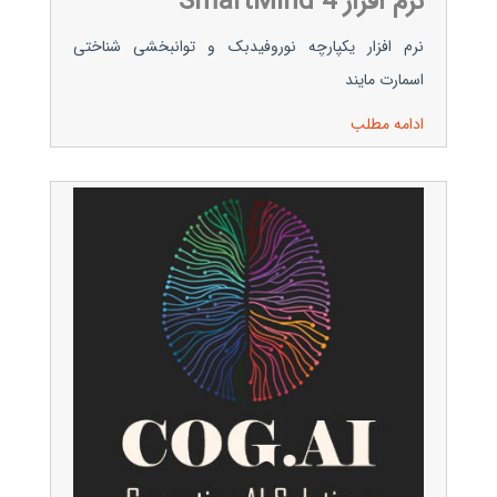
نرم افزار SmartMind 4
نرم افزار یکپارچه نوروفیدبک و توانبخشی شناختی
اسمارت مایند
ادامه مطلب