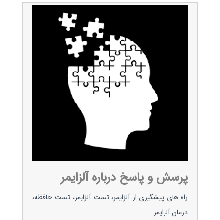
پرسش و پاسخ درباره آلزایمر
راه های پیشگیری از آلزایمر، تست آلزایمر، تست حافظه،
درمان آلزایمر