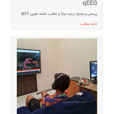
qEEG
پرسش و پاسخ درباره مزایا و معایب نقشه مغزی qEEG
ادامه مطلب