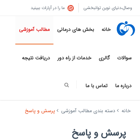
وصال،دنیای نوین توانبخشی
ما را در آپارات ببینید
خانه
بخش های درمانی
مطالب آموزشی
سوالات
گالری
خدمات از راه دور
دریافت نتیجه
درباره ما
تماس با ما
خانه
دسته بندی مطالب آموزشی
پرسش و پاسخ
پرسش و پاسخ