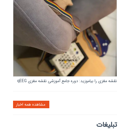
نقشه مغزی را بیاموزید: دوره جامع آموزشی نقشه مغزی qEEG
مشاهده همه اخبار
تبلیغات