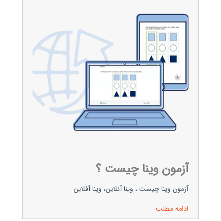
آزمون وینا چیست ؟
آزمون وینا چیست ، وینا آنلاین، وینا آفلاین
ادامه مطلب