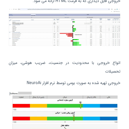
خروجی فایل دیداری که به فرمت HTML ارائه می شود.
انواع خروجی با محدودیت در جنسیت، ضریب هوشی، میزان
تحصیلات
خروجی تهیه شده به صورت بومی توسط نرم افزار NeuroAi