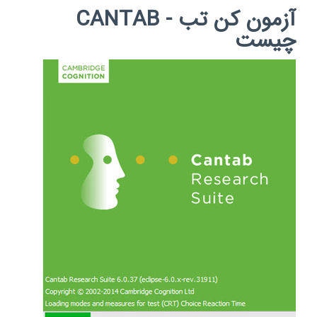
آزمون کن تب - CANTAB
چیست