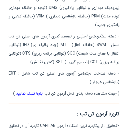
اپیزودیک دیداری و توانایی یادگیری) DMS (توجه و حافظه دیداری
کوتاه مدت) PRM (حافظه بازشناسی دیداری ) VRM (حافظه کلامی و
یادگیری جدید)
-
دسته عملکردهای اجرایی و تصمیم گیری
آزمون های اصلی کن تب
شامل : SWM (حافظه فعال) MTT (چند وظیفه ای) IED (توانایی
انتقال یا همان ست شیفت) SOC (توانایی برنامه ریزی) OTS (توانایی
برنامه ریزی) CGT (تصمیم گیری ) SST (کنترل تکانش)
- دسته
شناخت اجتماعی
آزمون های اصلی کن تب شامل : ERT
(بازشناسی هیجان)
( جهت مشاهده دسته بندی کامل آزمون کن تب
اینجا کلیک نمایید
)
کاربرد آزمون کن تب :
-
تحقیق
: از پرکاربرد ترین استفاده آزمون CANTAB کاربرد آن در تحقیق