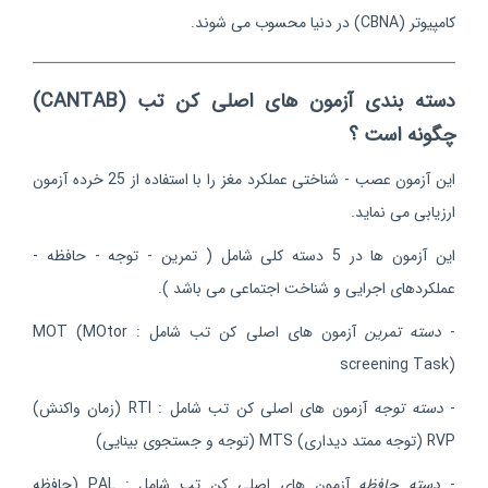
کامپیوتر (CBNA) در دنیا محسوب می شوند.
دسته بندی آزمون های اصلی کن تب (CANTAB)
چگونه است ؟
این آزمون عصب - شناختی عملکرد مغز را با استفاده از 25 خرده آزمون
ارزیابی می نماید.
این آزمون ها در 5 دسته کلی شامل ( تمرین - توجه - حافظه -
عملکردهای اجرایی و شناخت اجتماعی می باشد ).
-
دسته تمرین
آزمون های اصلی کن تب شامل : MOT (MOtor
screening Task)
-
دسته توجه
آزمون های اصلی کن تب شامل : RTI (زمان واکنش)
RVP (توجه ممتد دیداری) MTS (توجه و جستجوی بینایی)
-
دسته حافظه
آزمون های اصلی کن تب شامل : PAL (حافظه