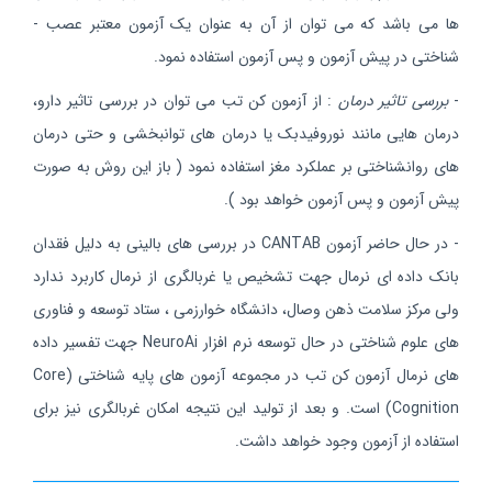
ها می باشد که می توان از آن به عنوان یک آزمون معتبر عصب -
شناختی در پیش آزمون و پس آزمون استفاده نمود.
-
بررسی تاثیر درمان
: از آزمون کن تب می توان در بررسی تاثیر دارو،
درمان هایی مانند نوروفیدبک یا درمان های توانبخشی و حتی درمان
های روانشناختی بر عملکرد مغز استفاده نمود ( باز این روش به صورت
پیش آزمون و پس آزمون خواهد بود ).
- در حال حاضر آزمون CANTAB در بررسی های بالینی به دلیل فقدان
بانک داده ای نرمال جهت تشخیص یا غربالگری از نرمال کاربرد ندارد
ولی مرکز سلامت ذهن وصال، دانشگاه خوارزمی ، ستاد توسعه و فناوری
های علوم شناختی در حال توسعه نرم افزار NeuroAi جهت تفسیر داده
های نرمال آزمون کن تب در مجموعه آزمون های پایه شناختی (Core
Cognition) است. و بعد از تولید این نتیجه امکان غربالگری نیز برای
استفاده از آزمون وجود خواهد داشت.