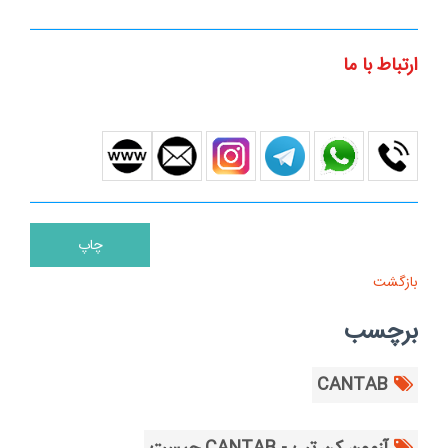
ارتباط با ما
بازگشت
برچسب
CANTAB
آزمون کن تب - CANTAB چیست