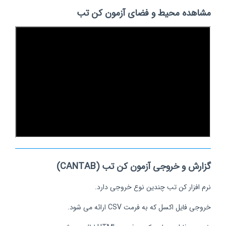
مشاهده محیط و فضای آزمون کن تب
گزارش و خروجی آزمون کن تب (CANTAB)
نرم افزار کن تب چندین نوع خروجی دارد.
خروجی فایل اکسل که به فرمت CSV ارائه می شود.