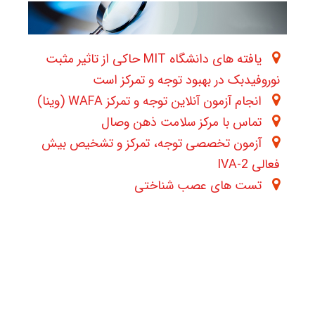
یافته های دانشگاه MIT حاکی از تاثیر مثبت
نوروفیدبک در بهبود توجه و تمرکز است
انجام آزمون آنلاین توجه و تمرکز WAFA (وینا)
تماس با مرکز سلامت ذهن وصال
آزمون تخصصی توجه، تمرکز و تشخیص بیش
فعالی IVA-2
تست های عصب شناختی