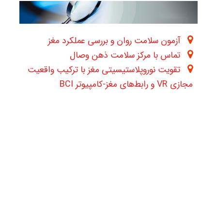
آزمون سلامت روان و بررسی عملکرد مغز
تماس با مرکز سلامت ذهن وصال
تقویت نوروپلاستیسیتی مغز با ترکیب واقعیت
مجازی VR و رابط‌های مغز-کامپیوتر BCI