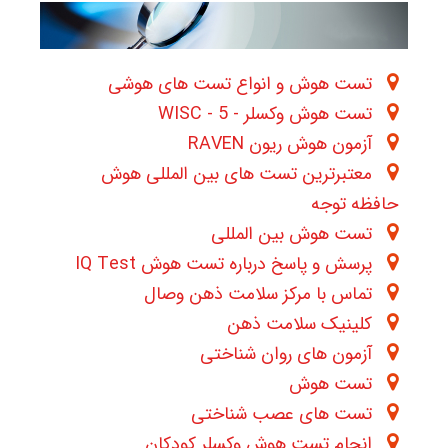
تست هوش و انواع تست های هوشی
تست هوش وکسلر - WISC - 5
آزمون هوش ریون RAVEN
معتبرترین تست های بین المللی هوش
حافظه توجه
تست هوش بین المللی
پرسش و پاسخ درباره تست هوش IQ Test
تماس با مرکز سلامت ذهن وصال
کلینیک سلامت ذهن
آزمون های روان شناختی
تست هوش
تست های عصب شناختی
انجام تست هوش وکسلر کودکان