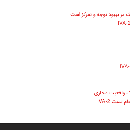
تست IVA-2