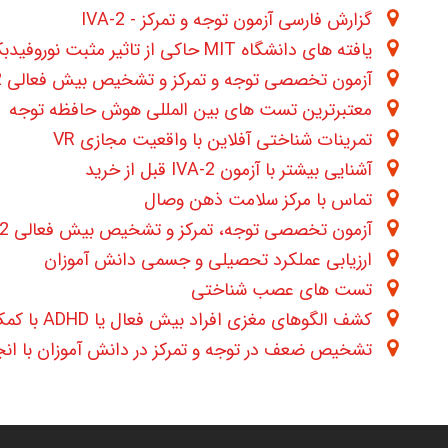
گزارش فارسی آزمون توجه و تمرکز - IVA-2
یافته های دانشگاه MIT حاکی از تاثیر مثبت نوروفیدبک در بهبود توجه و تمرکز است
آزمون تخصصی توجه و تمرکز و تشخیص بیش فعالی IVA-2
معتبرترین تست های بین المللی هوش حافظه توجه
تمرینات شناختی آفلاین با واقعیت مجازی VR
آشنایی بیشتر با آزمون IVA-2 قبل از خرید
تماس با مرکز سلامت ذهن وصال
آزمون تخصصی توجه، تمرکز و تشخیص بیش فعالی IVA-2
ارزیابی عملکرد تحصیلی و جسمی دانش آموزان
تست های عصب شناختی
کشف الگوهای مغزی افراد بیش فعال یا ADHD با کمک واقعیت مجازی
تشخیص ضعف در توجه و تمرکز در دانش آموزان با انجام 