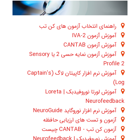
راهنمای انتخاب آزمون های کن تب
آموزش آزمون 2-IVA
آموزش آزمون CANTAB
آموزش آزمون نمایه حسی 2 یا Sensory
Profile 2
آموزش نرم افزار کاپیتان لاگ (Captain's
Log)
آموزش لورتا نوروفیدبک | Loreta
Neurofeedback
آموزش نرم افزار نوروگاید NeuroGuide
آزمون و تست های ارزیابی حافظه
آزمون کن تب - CANTAB چیست
آموزش نوروفیدبک | Neurofeedback