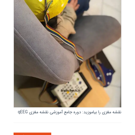
نقشه مغزی را بیاموزید: دوره جامع آموزشی نقشه مغزی qEEG