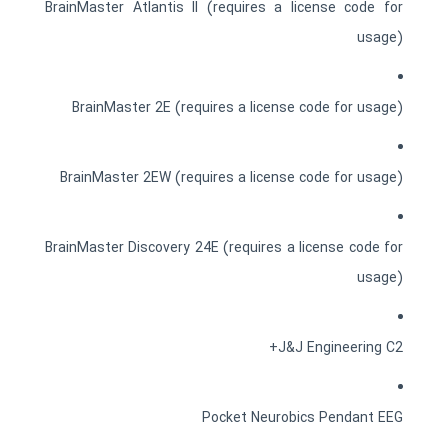
BrainMaster Atlantis II (requires a license code for
usage)
BrainMaster 2E (requires a license code for usage)
BrainMaster 2EW (requires a license code for usage)
BrainMaster Discovery 24E (requires a license code for
usage)
J&J Engineering C2+
Pocket Neurobics Pendant EEG