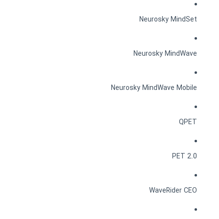
Neurosky MindSet
Neurosky MindWave
Neurosky MindWave Mobile
QPET
PET 2.0
WaveRider CEO