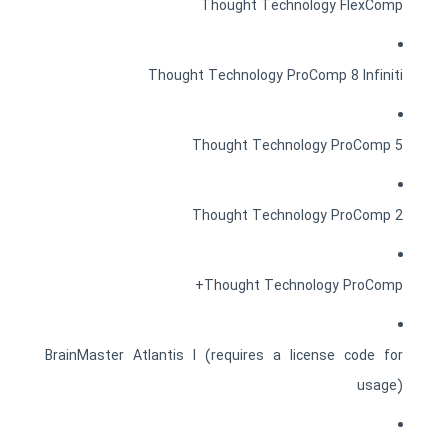
Thought Technology FlexComp
Thought Technology ProComp 8 Infiniti
Thought Technology ProComp 5
Thought Technology ProComp 2
Thought Technology ProComp+
BrainMaster Atlantis I (requires a license code for
usage)