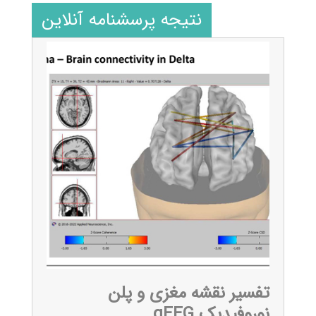
نتیجه پرسشنامه آنلاین
تفسیر نقشه مغزی و پلن
نوروفیدبک qEEG