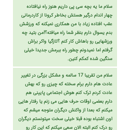
سلام ما یه بچه سی پی داریم هنوز راه نیافتاده
چهار اندام درگیر هستش بخاطر کرونا از کاردرمانی
عقب افتاده زیاد با من همکاری نمیکنه که ورزشش
بدم یسوال دارم بنظر شما راه میافته؟!من بتید چه
ورزشهایی رو باهاش کار کنم ؟تازگیا واکر براش
گرفتم اما نمیدونم چطور راه ببرمش جدیدا خیلی
سنگین شده کمکم کنین.
سلام من تقریبا 17 سالمه و مشکل بزرگی در تغییر
عادت هام دارم برام سخته که چیزی رو که بهش
عادت کردم ترک کنم هوش اجتماعی پایینی هم
دارم بعضی اوقات حرف هایی می زنم یا رفتار هایی
میکنم که بعدا از واکنش دیگران متوجه میشم که
اون اشتباه بوده قبلا خیلی سخت میتونستم دیگران
رو درک کنم البته الان سعی میکنم که این کار رو