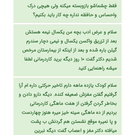
فقط چشماشو بازوبسته میکنه ولی هیچی درک
واحساس و حافظه نداره چه کار باید بکنیم؟
سلام و عرض ادب بچه من یکسال نیمه هستش
بعد از تزریق واکسن یکسال و نیمی دچار سندرم
گیلن باره شده و بعد از اینکه از بیمارستان مرخص
شدیم دکتر گفت ۱۰ روز دیگه برید کاردرمانی لطفا
میشه راهنمایی کنید
سلام کودک یازده ماهه دارم تاخیر حرکتی داره ام آرا
گرفتیم گفتن مغزش ضعیفه کنده. دیگه دارو دادن و
بخاطر گردن گرفتن از هفت ماهگی کاردرمانی
بردیم از ده ماهگی سینه خیز میره هنوز چهاردست
و پا نمیره موقع نشستن هم گردنش ب پشت
میافته دکتر مغز و اعصاب گفت دیگه نبرین