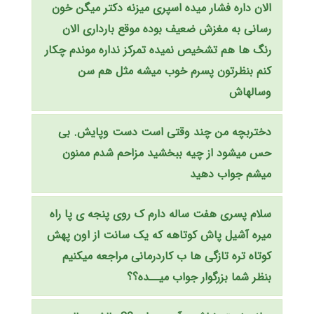
الان داره فشار میده اسپری میزنه دکتر میگن خون
رسانی به مغزش ضعیف بوده موقع بارداری الان
رنگ ها هم تشخیص نمیده تمرکز نداره موندم چکار
کنم بنظرتون پسرم خوب میشه مثل هم سن
وسالهاش
دختربچه من چند وقتی است دست وپایش. بی
حس میشود از چیه ببخشید مزاحم شدم ممنون
میشم جواب دهید
سلام پسری هفت ساله دارم ک روی پنجه ی پا راه
میره آشیل پاش کوتاهه که یک سانت از اون پهش
کوتاه تره تازگی ها ب کاردرمانی مراجعه میکنیم
بنظر شما بزرگوار جواب میــده؟؟