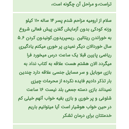
تراست،و مراحل آن چگونه است،
سلام از ارومیه مزاحم شدم پسر ۱۴ ساله ۱۱۰ کیلو
وزنه کودکی بدون آزمایش گفتن پیش فعالی شروع
به خوراندن ریتالین .ریسپریدون.کونیدون کردن ۵.۶
سال خوردالان دیگر نمیدی پر خوری میکنم یادگیری
ریاضی پایین قبلا یک ساعت درس میخورد فرا
میگردد الان هشتم هست علاقه به کتاب نداد به
بازی موبایل و سر مسایل جنسی علاقه دارد چندین
بار تذکر دادیم فایده نکرده از محرمات چیزی
نمیداند بازی دسته جمعی بلد نیست ۱۶ ساعت
شلوغی و پر خوری و بازی بقیه خواب آنهم خیلی کم
در حین خواب هوشیار است آیا میتوانیم باریم
خدمتتان برای درمان تشکر