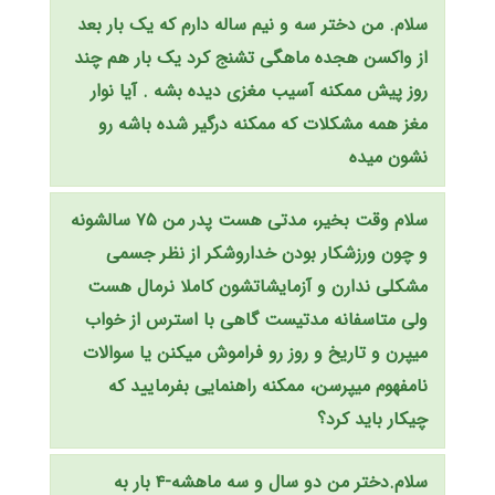
سلام. من دختر سه و نیم ساله دارم که یک بار بعد
از واکسن هجده ماهگی تشنج کرد یک بار هم چند
روز پیش ممکنه آسیب مغزی دیده بشه . آیا نوار
مغز همه مشکلات که ممکنه درگیر شده باشه رو
نشون میده
سلام وقت بخیر، مدتی هست پدر من ۷۵ سالشونه
و چون ورزشکار بودن خداروشکر از نظر جسمی
مشکلی ندارن و آزمایشاتشون کاملا نرمال هست
ولی متاسفانه مدتیست گاهی با استرس از خواب
میپرن و تاریخ و روز رو فراموش میکنن یا سوالات
نامفهوم میپرسن، ممکنه راهنمایی بفرمایید که
چیکار باید کرد؟
سلام.دختر من دو سال و سه ماهشه-۴ بار به