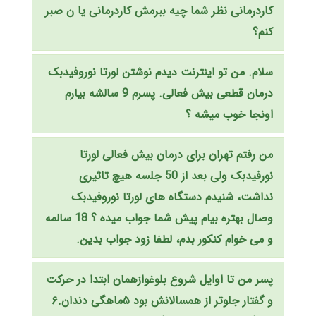
کاردرمانی نظر شما چیه ببرمش کاردرمانی یا ن صبر
کنم؟
سلام. من تو اینترنت دیدم نوشتن لورتا نوروفیدبک
درمان قطعی بیش فعالی. پسرم 9 سالشه بیارم
اونجا خوب میشه ؟
من رفتم تهران برای درمان بیش فعالی لورتا
نورفیدبک ولی بعد از 50 جلسه هیچ تاثیری
نداشت، شنیدم دستگاه های لورتا نوروفیدبک
وصال بهتره بیام پیش شما جواب میده ؟ 18 سالمه
و می خوام کنکور بدم، لطفا زود جواب بدین.
پسر من تا اوایل شروع بلوغوازهمان ابتدا در حرکت
و گفتار جلوتر از همسالانش بود ۵ماهگی دندان.۶