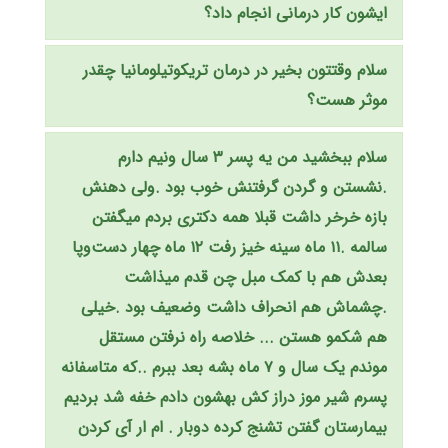
ایشون کار درمانی انجام داد؟
سلام وقتتون بخير در درمان تريكوتيلومانيا چقدر
موثر هست؟
سلام ببخشید من یه پسر ۳ سال ونیم دارم
.نشستن و گردن گرفتنش خوب بود .ولی دهنش
بازه خرخر داشت قبلا همه دکتری بردم میگفتن
سالمه .۱۱ ماه سینه خیز رفت ۱۲ ماه چهار دست‌وپا
بعدش هم با کمک مبل چن قدم میذاشت
.چشماش هم انحراف داشت وضعیف بود .خیلی
هم شکمو هستن ... خلاصه راه نرفتن مستقل
موندم یک سال و ۷ ماه بشه بعد ببرم ..که متاسفانه
پسرم شیر موز دراز کش بهشون دادم خفه شد بردیم
بیمارستان گفتن تشنج کرده دوبار . ام ار آی کردن