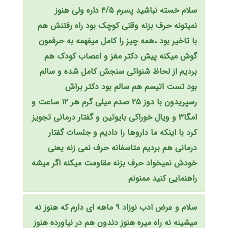
سلام خسته نباشید پسرم ۴/۵ داره ولی هنوز
نمیتونه حرف بزنه وقتی کوچک بود راه رفتنش هم
با تاخیر بود ،همه چیز را کامل میفهمه به حرفمون
گوش میکنه پیش دکتر مغز و اعصاب کودک هم
بردیم از لحاظ شنوائی سنجش کامل شده و سالم
بود تست اتیسم هم سالم بود دکتر براش
رسپریدون با دوز ۲۵ صدم میلی گرم هر ۱۲ ساعت و
امگا۳ و ویال خوراکی بایوتین و گفتار درمانی تجویز
کرد با اینکه ما داروها را دادیم و جلسات گفتار
درمانی هم بردیم متاسفانه حرف نمی زنه یعنی
خودش نمیخواد حرف بزنه مقاومت میکنه اگر میشه
راهنمایی کنید ممنونم
سلام و عرض ادب نوزاد ۹ ماهه ای دارم که هنوز نه
میشینه نه راه میره هنوز دندون هم در نیاورده هنوز