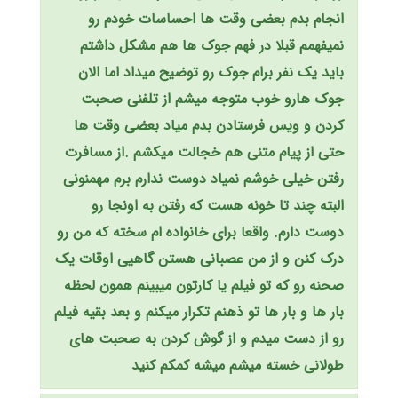
انجام بدم بعضی وقت ها احساسات خودم رو
نمیفهمم قبلا در فهم جوک ها هم مشکل داشتم
باید یک نفر برام جوک رو توضیح میداد اما الان
جوک هارو خوب متوجه میشم از تلفنی صحبت
کردن و ویس فرستادن بدم میاد بعضی وقت ها
حتی از پیام متنی هم خجالت میکشم .از مسافرت
رفتن خیلی خوشم نمیاد دوست ندارم برم مهمنونی
البته چند تا خونه هست که رفتن به اونجا رو
دوست دارم. واقعا برای خانواده ام سخته که من رو
درک کنن و از من عصبانی هستن گاهیی اوقات یک
صحنه رو که تو فیلم یا کارتون میبینم همون لحظه
بار ها و بار ها تو ذهنم تکرار میکنم و بعد بقیه فیلم
رو از دست میدم و از گوش کردن به صحبت های
طولانی خسته میشم میشه کمکم کنید