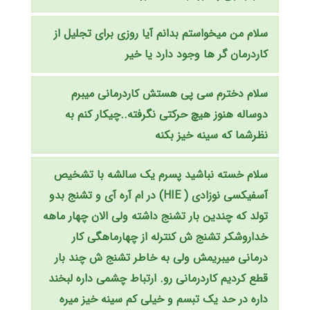
سلام من میخواستم بدانم آیا روزی برای تجلیل از
کاردرمان گر ها وجود دارد یا خیر
سلام دخترم سی پی هستش کاردرمانی میبرم
دوساله هنوز هیچ حرکتی نگرفته..چیکار کنم به
نظرشما که سینه خیز بکنه
سلام خسته نباشید پسرم یک سالشه با تشخیص
آسفیکسی نوزادی ( HIE) در ام آره آی و تشنج بدو
تولد که چندین بار تشنج داشته ولی الان چهار ماهه
خداروشکر تشنج ش کنترله از چهارماهگی کار
درمانی میبریمش ولی به خاطر تشنج ش چند بار
قطع کردیم کاردرمانی رو. ارتباط چشمی داره لبخند
داره در حد یک تبسم و خیلی کم سینه خیز میره