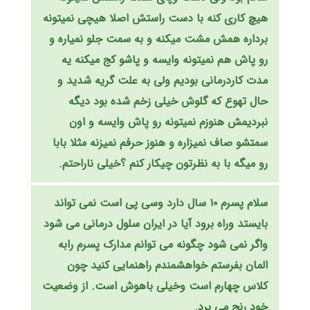
هیچ کاری کنه با دست راستش اصلا هیچی نمیتونه
برداره همش مشت میکنه و به سمت جلو نمیاره و
رو پاش هم نمیتونه وایسه و پاشو کج میکنه یه
مدت کاردرمانی بودیم ولی به علت گریه شدید و
حال تهوع که گلوش خیلی زخم شده بود دیگه
نبردیمش هنوزم نمیتونه رو پاش وایسه و اون
سمتشو صاف نمیزاره و هنوز حرفم نمیزنه مثلا بابا
رو میگه با به نظرتون چیکار کنم ؟خیلی ناراحتم.
سلام پسرم ۱۰ سال دارد وسی پی است نمی تواند
بایستد وراه برود آیا در ایران سلول درمانی می شود
واگر نمی شود چگونه می توانم مدارک پسرم رابه
المان بفرستم خواهشمندم راهنمایی کنید چون
کلاس چهارم است وخیلی باهوش است. از وضعیت
خود رنج می برد.