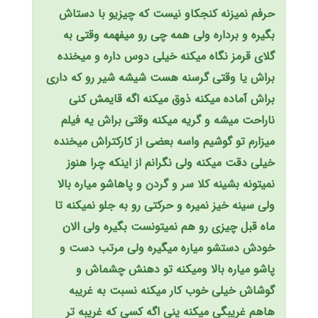
حرفم نمیزنه کنجکاو نیست که چیزیو با دستاش
بگیره و برداره ولی همه چی رو میفهمه وقتی به
گلای قرمز نگاه میکنه خیلی دوس داره و میخنده
براش یا وقتی گرسنه هست شیشه شیر رو که داری
براش آماده میکنه ذوق میکنه اگه قایمش کنی
ناراحت میشه و گریه میکنه وقتی براش یه فیلم
میزارم تو گوشیم واسه بعضی از کارکتراش میخنده
خیلی دقت میکنه ولی نگرانم از اینکه چرا هنوز
نمیتونه بشینه کلا سر و گردن و پاهاشو میاره بالا
ولی سینه خیز نمیره و حرکتی رو به جلو نمیکنه تا
ماه قبل چیزی رو هم نمیتونست بگیره ولی الان
خودش دستشو میاره میگیره ولی مرتب دست و
پاشو میاره بالا ومیکنه تو دهنش چشماش و
گوشاش خیلی خوب کار میکنه نسبت به غریبه
هاهم غریبگی میکنه ینی اگه کسی که غریبه تر