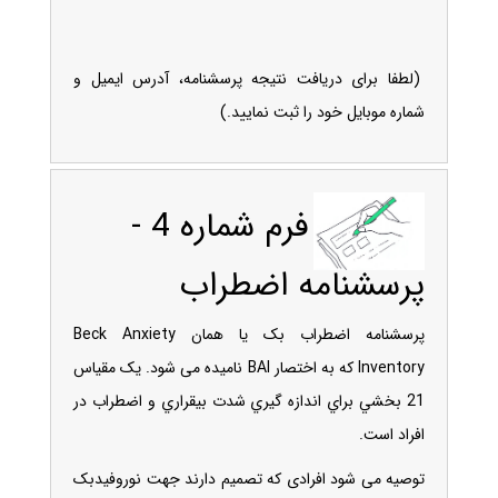
(لطفا برای دریافت نتیجه پرسشنامه، آدرس ایمیل و
شماره موبایل خود را ثبت نمایید.)
فرم شماره 4 -
پرسشنامه اضطراب
پرسشنامه اضطراب بک یا همان Beck Anxiety
Inventory که به اختصار BAI نامیده می شود. یک
مقياس
21 بخشي براي اندازه­ گيري شدت بيقراري و اضطراب در
افراد است.
توصیه می شود افرادی که تصمیم دارند جهت نوروفیدبک