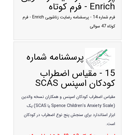
Enrich - فرم کوتاه
فرم شماره 14 - پرسشنامه رضایت زناشویی Enrich - فرم
کوتاه 47 سوالی
پرسشنامه شماره
15 - مقیاس اضطراب
کودکان اسپنس SCAS
مقیاس اضطراب کودکان اسپنس و همکاران نسخه والدین
(Spence Children's Anxiety Scale یا SCAS) یک
ابزار استاندارد برای سنجش پنج نوع اضطراب در کودکان
است.