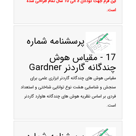
این فرم جهت کودکان 3 الی 10 سال تمام طراحی شده
است.
پرسشنامه شماره
17 - مقیاس هوش
چندگانه گاردنر Gardner
مقیاس هوش‌ های چندگانه گاردنر ابزاری علمی برای
سنجش و شناسایی هشت نوع توانایی شناختی و استعداد
فردی بر اساس نظریه هوش‌ های چندگانه هاوارد گاردنر
است.