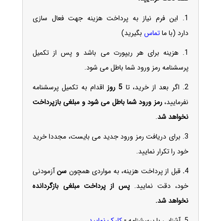
1.
این فرم نیاز به پرداخت هزینه جهت فعال سازی
دارد
(با ما
تماس
بگیرید)
1. هزینه برای هر ریپورت می باشد و پس از تکمیل
پرسشنامه رمز ورود شما باطل می شود.
2. اگر بعد از خرید، تا
5 روز
اقدام به تکمیل پرسشنامه
نفرمایید،
رمز ورود شما باطل می شود و مبلغی بازپرداخت
نخواهد شد
.
3.
برای دریافت رمز ورود جدید می بایست، مجددا خرید
خود را تکرار نمایید.
4
.
قبل از پرداخت هزینه، به مواردی همچون
سن
آزمودنی
خود، دقت نمایید.
پس از پرداخت مبلغی بازگردانده
نخواهد شد.
5.
آشنایی با پرسشنامه
-
کلیک نمایید