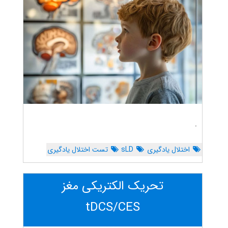
.
اختلال یادگیری
sLD
تست اختلال یادگیری
تحریک الکتریکی مغز
tDCS/CES