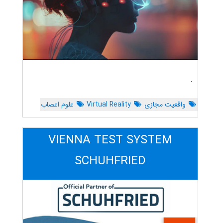
.
واقعیت مجازی
Virtual Reality
علوم اعصاب
VIENNA TEST SYSTEM
SCHUHFRIED