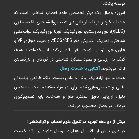
توسعه یافت.
امروزه وصال یک مرکز تخصصی علوم اعصاب شناختی است که
خدمات خود را بر پایه ارزیابی‌های عصب‌روانشناختی، نقشه مغزی
(qEEG)، نورومدولیشن، نوروفیدبک، لورتا نوروفیدبک، توانبخشی
شناختی، تحریک الکتریکی مغز tDCS/CES، واقعیت مجازی VR و
فناوری‌های نوین سلامت مغز ارائه می‌کند. این خدمات با هدف
کمک به ارزیابی و بهبود عملکرد شناختی در کودکان و بزرگسالان
ارائه می‌شوند.
آشنایی با خدمات وصال
هدف ما تنها ارائه یک روش درمانی نیست، بلکه طراحی برنامه‌ای
علمی و شخصی‌سازی‌شده برای هر مراجعه‌کننده است. به همین
دلیل، ارزیابی دقیق عملکرد مغز و شناخت، پایه تصمیم‌گیری
درمانی در وصال محسوب می‌شود.
بیش از دو دهه تجربه در تلفیق علوم اعصاب و توانبخشی:
در طول بیش از 20 سال فعالیت، وصال علاوه بر ارائه خدمات