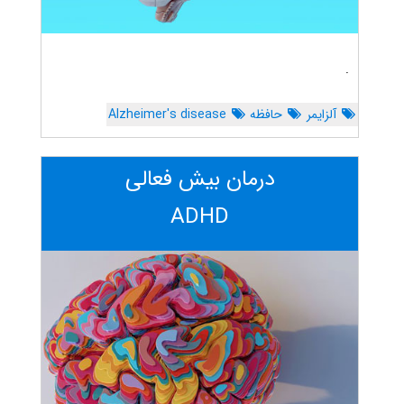
.
آلزایمر
حافظه
Alzheimer's disease
درمان بیش فعالی
ADHD