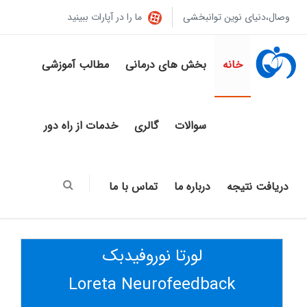
وصال،دنیای نوین توانبخشی
ما را در آپارات ببینید
خانه
بخش های درمانی
مطالب آموزشی
سوالات
گالری
خدمات از راه دور
دریافت نتیجه
درباره ما
تماس با ما
لورتا نوروفیدبک
Loreta Neurofeedback