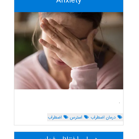
Anxiety
.
درمان اضطراب
استرس
اضطراب