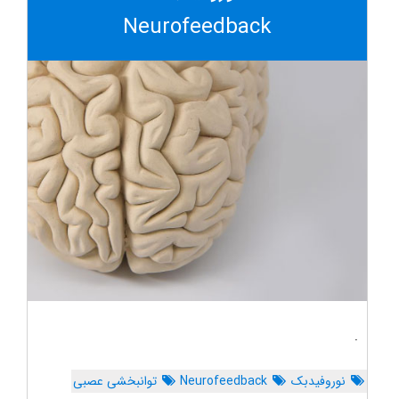
Neurofeedback
.
نوروفیدبک
Neurofeedback
توانبخشی عصبی