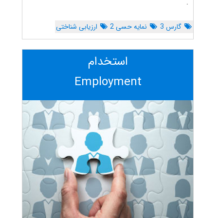
.
گارس 3
نمایه حسی 2
ارزیابی شناختی
استخدام
Employment