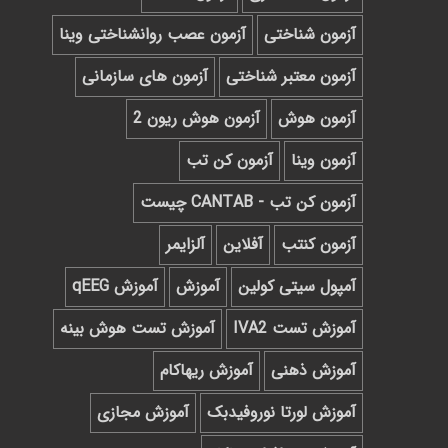
آزمون شناختی
آزمون عصب روانشناختی وینا
آزمون معتبر شناختی
آزمون های سازمانی
آزمون هوش
آزمون هوش ریون 2
آزمون وینا
آزمون کن تب
آزمون کن تب - CANTAB چیست
آزمون کنتب
آفلاین
آلزایمر
آمپول سیتی کولین
آموزش
آموزش qEEG
آموزش تست IVA2
آموزش تست هوش بینه
آموزش ذهنی
آموزش ریهاکام
آموزش لورتا نوروفیدبک
آموزش مجازی