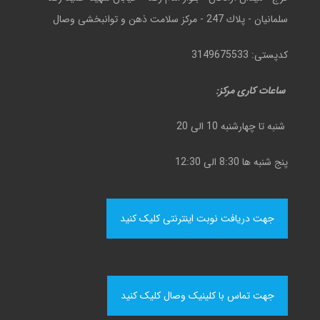
سلمانيان - پلاك 247 - مركز سلامت ذهن و توانبخشی وصال
کدپستی: 3149675533
ساعات کاری مرکز:
شنبه تا چهارشنبه 10 الی 20
پنج شنبه ها 8:30 الی 12:30
جهت دریافت نوبت اینترنتی کلیک کنید
جهت تماس با کلینیک وصال کلیک کنید