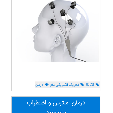
.
tDCS
تحریک الکتریکی مغز
درمان
درمان استرس و اضطراب