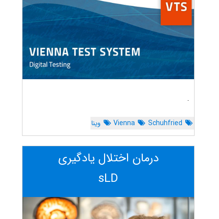
.
Schuhfried
Vienna
وینا
درمان اختلال یادگیری
sLD