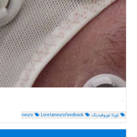
.
لورتا نوروفیدبک
Loretaneurofeedback
neuro