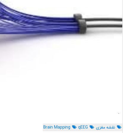
.
نقشه مغزی
qEEG
Brain Mapping