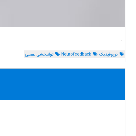
.
نوروفیدبک
Neurofeedback
توانبخشی عصبی