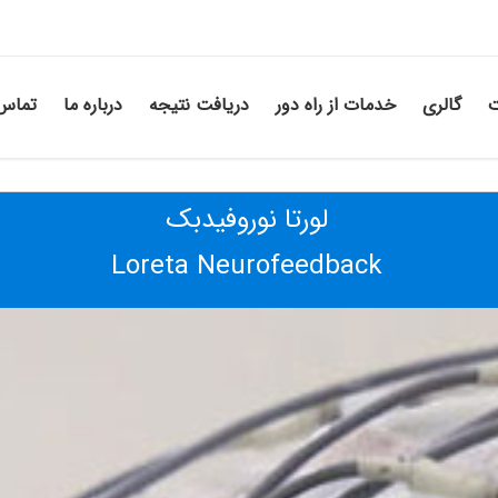
ت
گالری
خدمات از راه دور
دریافت نتیجه
درباره ما
تماس 
لورتا نوروفیدبک
Loreta Neurofeedback