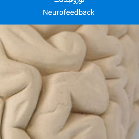
نوروفیدبک
Neurofeedback