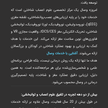
توسعه یافت.
امروزه وصال یک مرکز تخصصی علوم اعصاب شناختی است که
خدمات خود را بر پایه ارزیابی‌های عصب‌روانشناختی، نقشه مغزی
(qEEG)، نورومدولیشن، نوروفیدبک، لورتا نوروفیدبک، توانبخشی
شناختی، تحریک الکتریکی مغز tDCS/CES، واقعیت مجازی VR و
فناوری‌های نوین سلامت مغز ارائه می‌کند. این خدمات با هدف
کمک به ارزیابی و بهبود عملکرد شناختی در کودکان و بزرگسالان
ارائه می‌شوند.
آشنایی با خدمات وصال
هدف ما تنها ارائه یک روش درمانی نیست، بلکه طراحی برنامه‌ای
علمی و شخصی‌سازی‌شده برای هر مراجعه‌کننده است. به همین
دلیل، ارزیابی دقیق عملکرد مغز و شناخت، پایه تصمیم‌گیری
درمانی در وصال محسوب می‌شود.
بیش از دو دهه تجربه در تلفیق علوم اعصاب و توانبخشی:
در طول بیش از 20 سال فعالیت، وصال علاوه بر ارائه خدمات