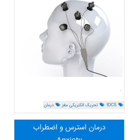
.
tDCS
تحریک الکتریکی مغز
درمان
درمان استرس و اضطراب