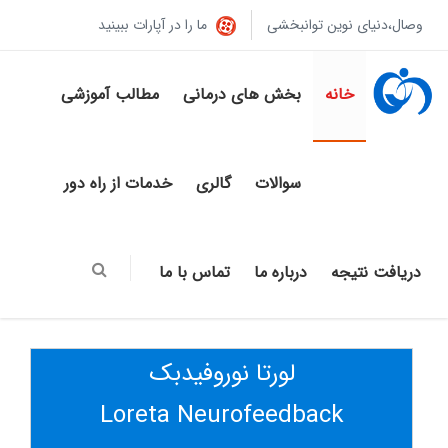
وصال،دنیای نوین توانبخشی
ما را در آپارات ببینید
خانه
بخش های درمانی
مطالب آموزشی
سوالات
گالری
خدمات از راه دور
دریافت نتیجه
درباره ما
تماس با ما
لورتا نوروفیدبک
Loreta Neurofeedback