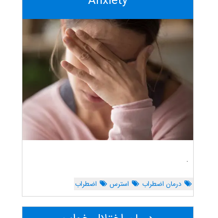
Anxiety
.
درمان اضطراب
استرس
اضطراب