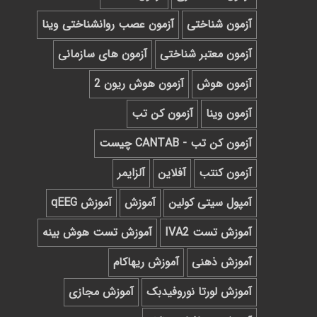
آزمون شناختی
آزمون عصب روانشناختی وینا
آزمون معتبر شناختی
آزمون های سازمانی
آزمون هوش
آزمون هوش ریون 2
آزمون وینا
آزمون کن تب
آزمون کن تب - CANTAB چیست
آزمون کنتب
آفلاین
آلزایمر
آمپول سیتی کولین
آموزش
آموزش qEEG
آموزش تست IVA2
آموزش تست هوش بینه
آموزش ذهنی
آموزش ریهاکام
آموزش لورتا نوروفیدبک
آموزش مجازی