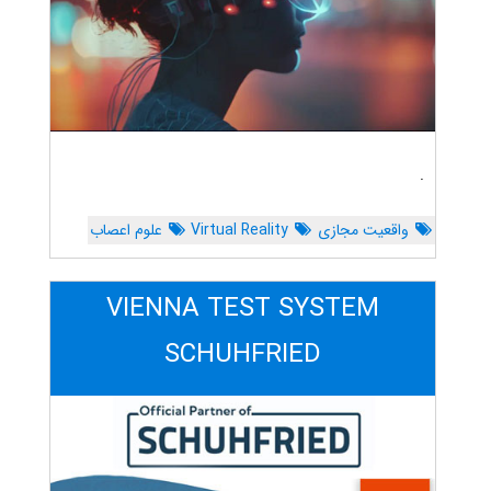
.
واقعیت مجازی
Virtual Reality
علوم اعصاب
VIENNA TEST SYSTEM
SCHUHFRIED