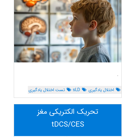
.
اختلال یادگیری
sLD
تست اختلال یادگیری
تحریک الکتریکی مغز
tDCS/CES