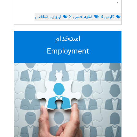
.
گارس 3
نمایه حسی 2
ارزیابی شناختی
استخدام
Employment