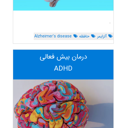
.
آلزایمر
حافظه
Alzheimer's disease
درمان بیش فعالی
ADHD