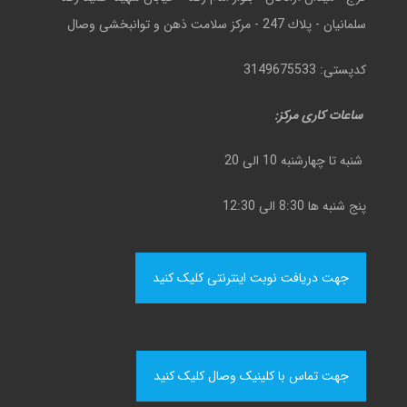
سلمانيان - پلاك 247 - مركز سلامت ذهن و توانبخشی وصال
کدپستی: 3149675533
ساعات کاری مرکز:
شنبه تا چهارشنبه 10 الی 20
پنج شنبه ها 8:30 الی 12:30
جهت دریافت نوبت اینترنتی کلیک کنید
جهت تماس با کلینیک وصال کلیک کنید