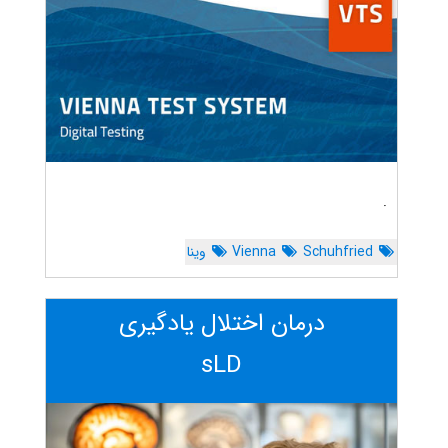
.
Schuhfried
Vienna
وینا
درمان اختلال یادگیری
sLD