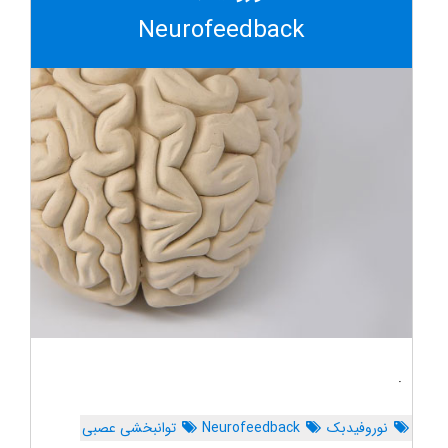
Neurofeedback
.
نوروفیدبک
Neurofeedback
توانبخشی عصبی