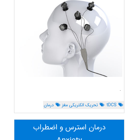
.
tDCS
تحریک الکتریکی مغز
درمان
درمان استرس و اضطراب