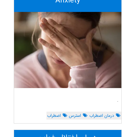
Anxiety
.
درمان اضطراب
استرس
اضطراب