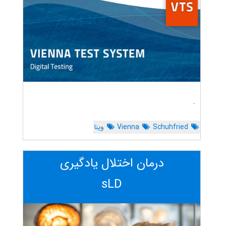
.
Schuhfried
Vienna
وینا
درمان اختلال یادگیری
sLD