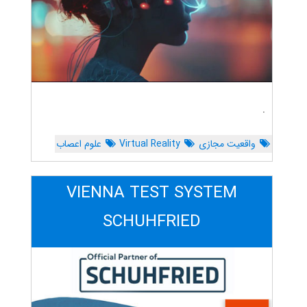
.
واقعیت مجازی
Virtual Reality
علوم اعصاب
VIENNA TEST SYSTEM
SCHUHFRIED