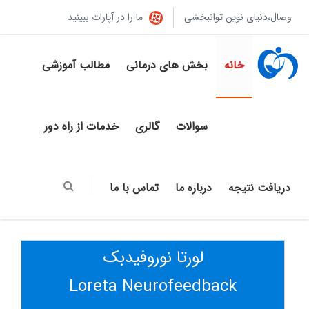
وصال،دنیای نوین توانبخشی
ما را در آپارات ببینید
خانه
بخش های درمانی
مطالب آموزشی
سوالات
گالری
خدمات از راه دور
دریافت نتیجه
درباره ما
تماس با ما
لورتا نوروفیدبک
Loreta Neurofeedback