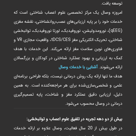
توسعه یافت.
امروزه وصال یک مرکز تخصصی علوم اعصاب شناختی است که
خدمات خود را بر پایه ارزیابی‌های عصب‌روانشناختی، نقشه مغزی
(qEEG)، نورومدولیشن، نوروفیدبک، لورتا نوروفیدبک، توانبخشی
شناختی، تحریک الکتریکی مغز tDCS/CES، واقعیت مجازی VR و
فناوری‌های نوین سلامت مغز ارائه می‌کند. این خدمات با هدف
کمک به ارزیابی و بهبود عملکرد شناختی در کودکان و بزرگسالان
ارائه می‌شوند.
آشنایی با خدمات وصال
هدف ما تنها ارائه یک روش درمانی نیست، بلکه طراحی برنامه‌ای
علمی و شخصی‌سازی‌شده برای هر مراجعه‌کننده است. به همین
دلیل، ارزیابی دقیق عملکرد مغز و شناخت، پایه تصمیم‌گیری
درمانی در وصال محسوب می‌شود.
بیش از دو دهه تجربه در تلفیق علوم اعصاب و توانبخشی:
در طول بیش از 20 سال فعالیت، وصال علاوه بر ارائه خدمات