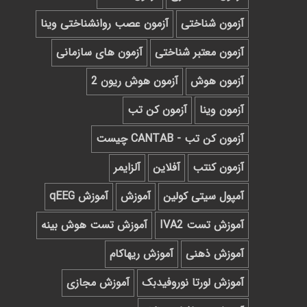
آزمون شناختی
آزمون عصب روانشناختی وینا
آزمون معتبر شناختی
آزمون های سازمانی
آزمون هوش
آزمون هوش ریون 2
آزمون وینا
آزمون کن تب
آزمون کن تب - CANTAB چیست
آزمون کنتب
آفلاین
آلزایمر
آمپول سیتی کولین
آموزش
آموزش qEEG
آموزش تست IVA2
آموزش تست هوش بینه
آموزش ذهنی
آموزش ریهاکام
آموزش لورتا نوروفیدبک
آموزش مجازی