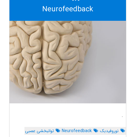
Neurofeedback
.
نوروفیدبک
Neurofeedback
توانبخشی عصبی