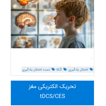
.
اختلال یادگیری
sLD
تست اختلال یادگیری
تحریک الکتریکی مغز
tDCS/CES