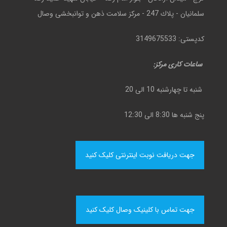
سلمانيان - پلاك 247 - مركز سلامت ذهن و توانبخشی وصال
کدپستی: 3149675533
ساعات کاری مرکز:
شنبه تا چهارشنبه 10 الی 20
پنج شنبه ها 8:30 الی 12:30
جهت دریافت نوبت اینترنتی کلیک کنید
جهت تماس با کلینیک وصال کلیک کنید