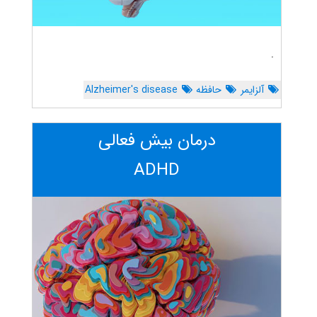
.
آلزایمر
حافظه
Alzheimer's disease
درمان بیش فعالی
ADHD