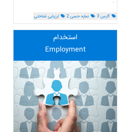
.
گارس 3
نمایه حسی 2
ارزیابی شناختی
استخدام
Employment